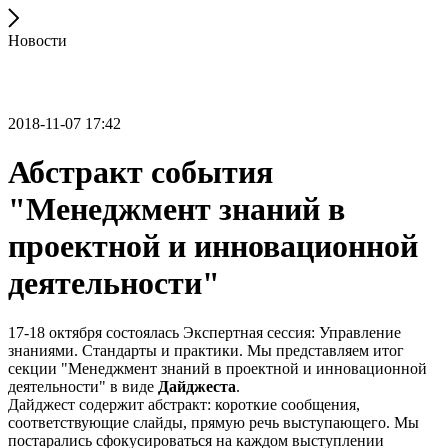
Новости
2018-11-07 17:42
Абстракт события
"Менеджмент знаний в
проектной и инновационной
деятельности"
17-18 октября состоялась Экспертная сессия: Управление
знаниями. Стандарты и практики. Мы представляем итог
секции "Менеджмент знаний в проектной и инновационной
деятельности" в виде
Дайджеста
.
Дайджест содержит абстракт: короткие сообщения,
соответствующие слайды, прямую речь выступающего. Мы
постарались сфокусироваться на каждом выступлении